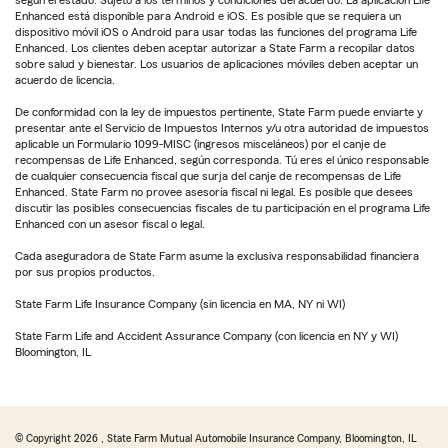
Enhanced está disponible para Android e iOS. Es posible que se requiera un
dispositivo móvil iOS o Android para usar todas las funciones del programa Life
Enhanced. Los clientes deben aceptar autorizar a State Farm a recopilar datos
sobre salud y bienestar. Los usuarios de aplicaciones móviles deben aceptar un
acuerdo de licencia.
De conformidad con la ley de impuestos pertinente, State Farm puede enviarte y
presentar ante el Servicio de Impuestos Internos y/u otra autoridad de impuestos
aplicable un Formulario 1099-MISC (ingresos misceláneos) por el canje de
recompensas de Life Enhanced, según corresponda. Tú eres el único responsable
de cualquier consecuencia fiscal que surja del canje de recompensas de Life
Enhanced. State Farm no provee asesoría fiscal ni legal. Es posible que desees
discutir las posibles consecuencias fiscales de tu participación en el programa Life
Enhanced con un asesor fiscal o legal.
Cada aseguradora de State Farm asume la exclusiva responsabilidad financiera
por sus propios productos.
State Farm Life Insurance Company (sin licencia en MA, NY ni WI)
State Farm Life and Accident Assurance Company (con licencia en NY y WI)
Bloomington, IL
© Copyright
2026
, State Farm Mutual Automobile Insurance Company, Bloomington, IL