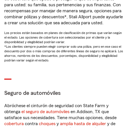
para usted: su familia, sus pertenencias y sus finanzas. Con
recompensas por manejar de manera segura, opciones para
combinar pólizas y descuentos*, Stali Allport puede ayudarle
a crear una solución que sea adecuada para usted.
Los precios están basados en planes de clasificación de primas que varían según
el estado. Las opciones de cobertura son seleccionadas por el cliente y la
disponibilidad y elegibilidad podrían variar.
*Los clientes siempre pueden elegir comprar solo una póliza, pero en ese caso el
descuento por dos o más compras de diferentes líneas de seguro no aplicará. Los
ahorros, nombres de los descuentos, porcentajes, disponibilidad y elegibilidad
podrían variar según el estado.
Seguro de automóviles
Abróchese el cinturón de seguridad con State Farm y
obtenga
el seguro de automóviles
en Addison, TX que
satisface sus necesidades. Tiene muchas opciones, desde
cobertura
contra
choques
y
amplia hasta de alquiler
y de